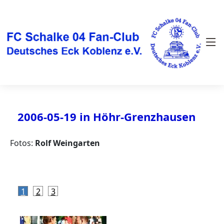
2006-05-19 in Höhr-Grenzhausen
Fotos:
Rolf Weingarten
1
2
3