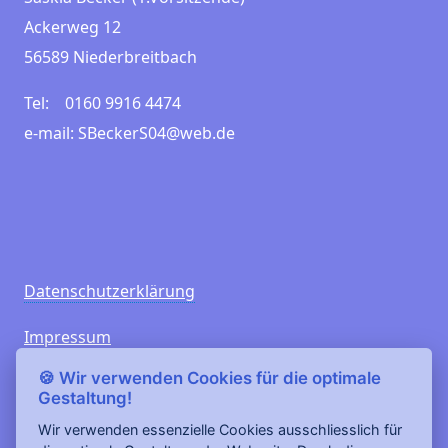
Ackerweg 12
56589 Niederbreitbach
Tel: 0160 9916 4474
e-mail: SBeckerS04@web.de
Datenschutzerklärung
Impressum
🍪 Wir verwenden Cookies für die optimale
Besucherzähler ab 02/2012
Gestaltung!
Gesamt:
407423
Heute:
8
Wir verwenden essenzielle Cookies ausschliesslich für