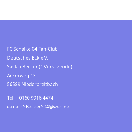
FC Schalke 04 Fan-Club
Deutsches Eck e.V.
Saskia Becker (1.Vorsitzende)
Ackerweg 12
56589 Niederbreitbach
Tel: 0160 9916 4474
e-mail: SBeckerS04@web.de