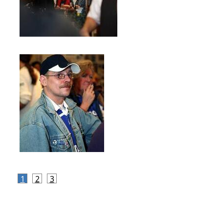
1
2
3