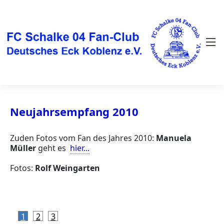
Neujahrsempfang 2010
Zuden Fotos vom Fan des Jahres 2010:
Manuela
Müller
geht es
hier...
Fotos:
Rolf Weingarten
1
2
3