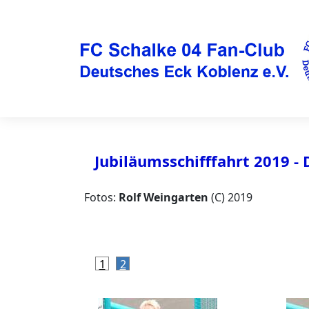
Jubiläumsschifffahrt 2019 - 
Fotos:
Rolf Weingarten
(C) 2019
1
2