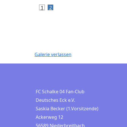
1
2
Galerie verlassen
FC Schalke 04 Fan-Club
Deutsches Eck e.V.
Saskia Becker (1.Vorsitzende)
Ackerweg 12
56589 Niederbreitbach