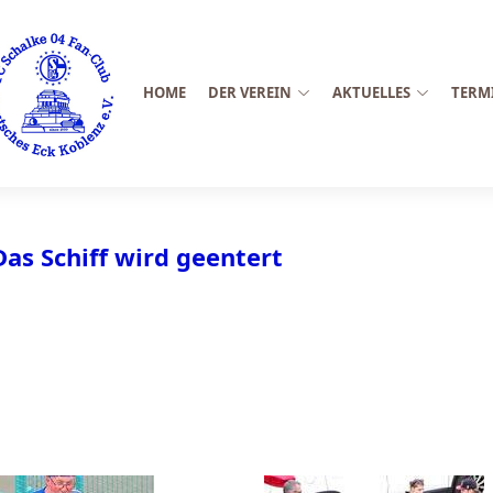
HOME
DER VEREIN
AKTUELLES
TERM
Das Schiff wird geentert