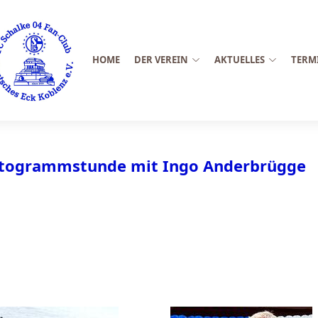
HOME
DER VEREIN
AKTUELLES
TERM
utogrammstunde mit Ingo Anderbrügge