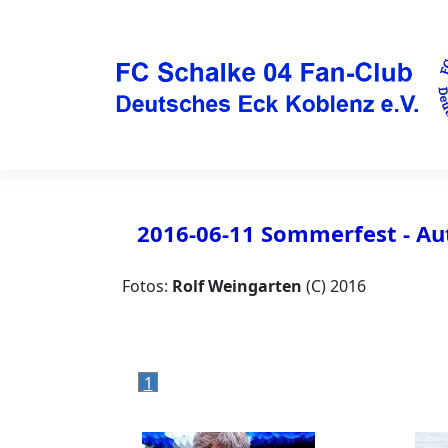
2016-06-11 Sommerfest - A
Fotos:
Rolf Weingarten
(C) 2016
1