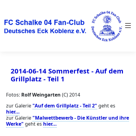
2014-06-14 Sommerfest - Auf dem
Grillplatz - Teil 1
Fotos:
Rolf Weingarten
(C) 2014
zur Galerie
"Auf dem Grillplatz - Teil 2"
geht es
hier...
zur Galerie
"Malwettbewerb - Die Künstler und ihre
Werke"
geht es
hier...