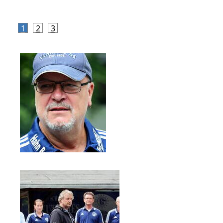
1
2
3