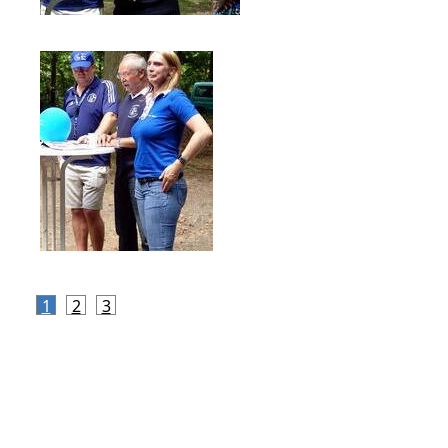
1
2
3