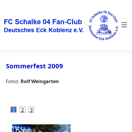
Sommerfest 2009
Fotos:
Rolf Weingarten
1
2
3