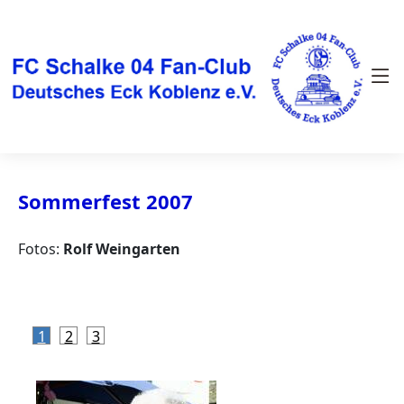
Sommerfest 2007
Fotos:
Rolf Weingarten
1
2
3