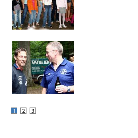
1
2
3