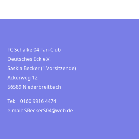
FC Schalke 04 Fan-Club
Deutsches Eck e.V.
Saskia Becker (1.Vorsitzende)
Ackerweg 12
56589 Niederbreitbach
Tel: 0160 9916 4474
e-mail: SBeckerS04@web.de