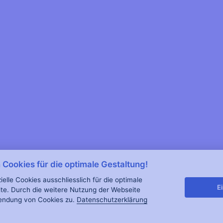
Cookies für die optimale Gestaltung!
lle Cookies ausschliesslich für die optimale
E
te. Durch die weitere Nutzung der Webseite
endung von Cookies zu.
Datenschutzerklärung
© 2023 schalke-koblenz.de
powered by floeck-webdesign.de