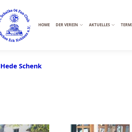
HOME
DER VEREIN
AKTUELLES
TERM
n Hede Schenk