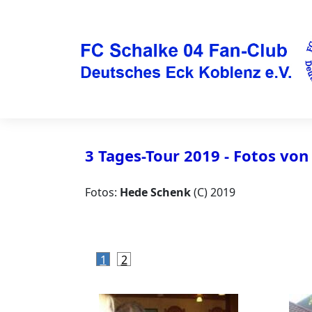
3 Tages-Tour 2019 - Fotos vo
Fotos:
Hede Schenk
(C) 2019
1
2