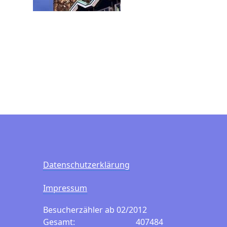
Datenschutzerklärung
Impressum
Besucherzähler ab 02/2012
Gesamt:
407484