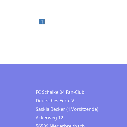
1
FC Schalke 04 Fan-Club
Deutsches Eck e.V.
Saskia Becker (1.Vorsitzende)
Ackerweg 12
56589 Niederbreitbach