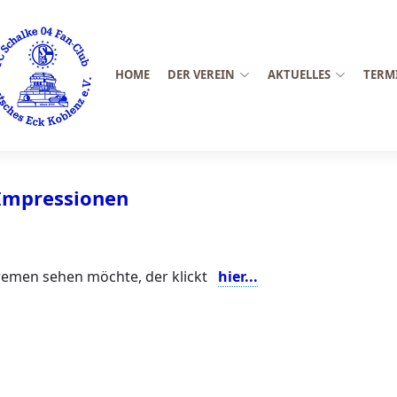
HOME
DER VEREIN
AKTUELLES
TERM
 Impressionen
Bremen sehen möchte, der klickt
hier...