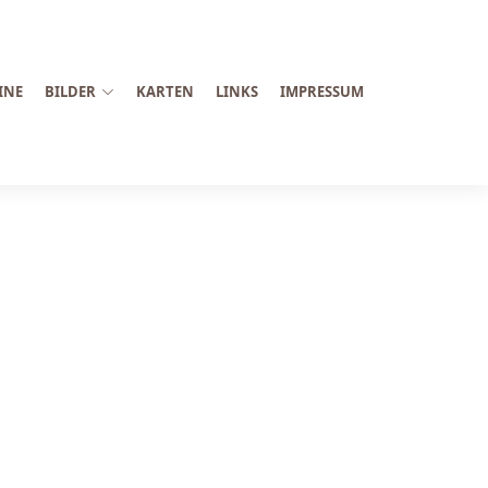
INE
BILDER
KARTEN
LINKS
IMPRESSUM