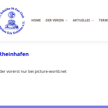
HOME
DER VEREIN
AKTUELLES
TERM
 Rheinhafen
rst nur bei picture-world.net