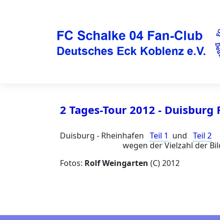
2 Tages-Tour 2012 - Duisburg
Duisburg - Rheinhafen
Teil 1
und
Teil 2
wegen der Vielzahl der Bilder vore
Fotos:
Rolf Weingarten
(C) 2012