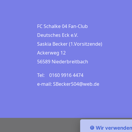
FC Schalke 04 Fan-Club
Deutsches Eck e.V.
Saskia Becker (1.Vorsitzende)
Ackerweg 12
56589 Niederbreitbach
Tel: 0160 9916 4474
e-mail: SBeckerS04@web.de
🍪 Wir verwenden 