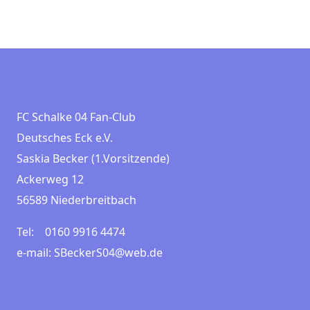
FC Schalke 04 Fan-Club
Deutsches Eck e.V.
Saskia Becker (1.Vorsitzende)
Ackerweg 12
56589 Niederbreitbach
Tel: 0160 9916 4474
e-mail: SBeckerS04@web.de