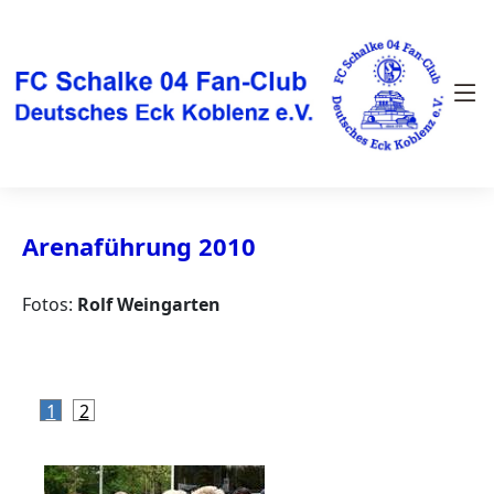
Arenaführung 2010
Fotos:
Rolf Weingarten
1
2