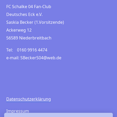
FC Schalke 04 Fan-Club
Deutsches Eck e.V.
Saskia Becker (1.Vorsitzende)
Ackerweg 12
56589 Niederbreitbach
Tel: 0160 9916 4474
e-mail: SBeckerS04@web.de
Datenschutzerklärung
Impressum