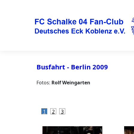
Busfahrt - Berlin 2009
Fotos:
Rolf Weingarten
1
2
3