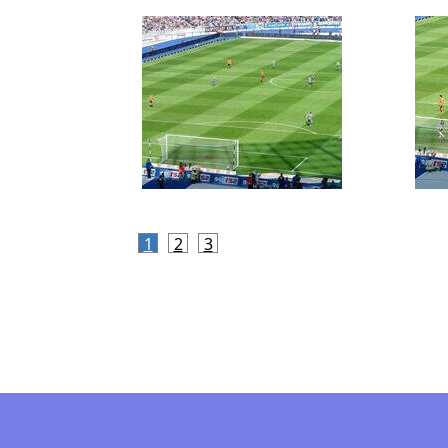
1
2
3